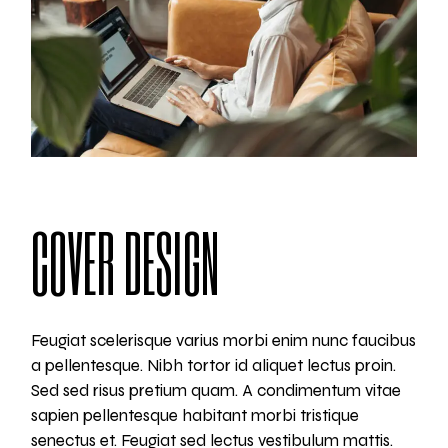
COVER DESIGN
Feugiat scelerisque varius morbi enim nunc faucibus
a pellentesque. Nibh tortor id aliquet lectus proin.
Sed sed risus pretium quam. A condimentum vitae
sapien pellentesque habitant morbi tristique
senectus et. Feugiat sed lectus vestibulum mattis.