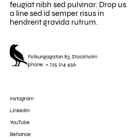
feugiat nibh sed pulvinar. Drop us
a line sed id semper risus in
hendrerit gravida rutrum.
Folkungagatan 83, Stockholm
phone:
+ 725 214 456
Instagram
LinkedIn
YouTube
Behance