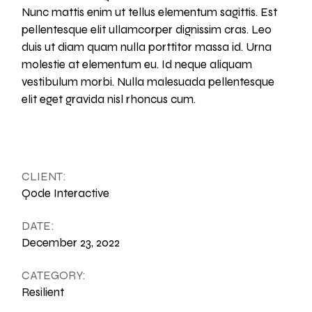
Nunc mattis enim ut tellus elementum sagittis. Est
pellentesque elit ullamcorper dignissim cras. Leo
duis ut diam quam nulla porttitor massa id. Urna
molestie at elementum eu. Id neque aliquam
vestibulum morbi. Nulla malesuada pellentesque
elit eget gravida nisl rhoncus cum.
CLIENT:
Qode Interactive
DATE:
December 23, 2022
CATEGORY:
Resilient